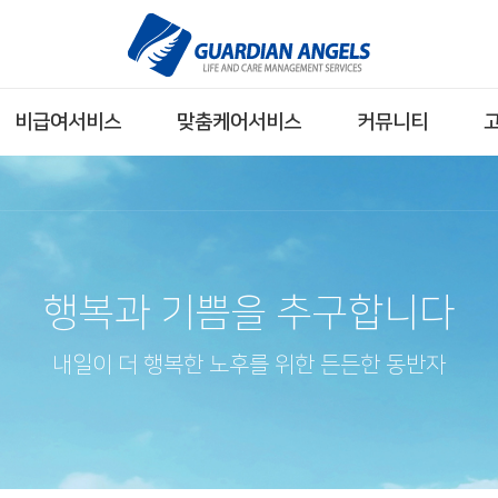
비급여서비스
맞춤케어서비스
커뮤니티
행복과 기쁨을 추구합니다
내일이 더 행복한 노후를 위한 든든한 동반자