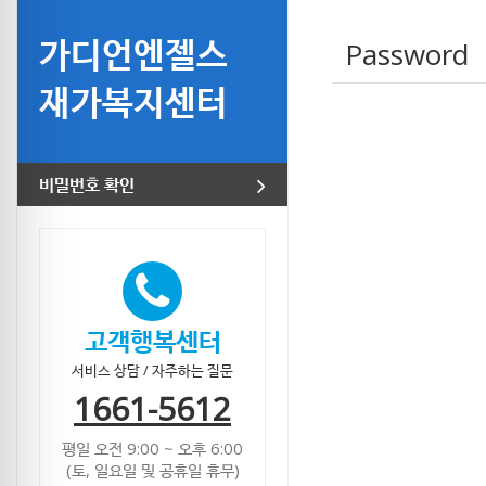
가디언엔젤스
Password
재가복지센터
비밀번호 확인
고객행복센터
서비스 상담
/
자주하는 질문
1661-5612
평일 오전 9:00 ~ 오후 6:00
(토, 일요일 및 공휴일 휴무)