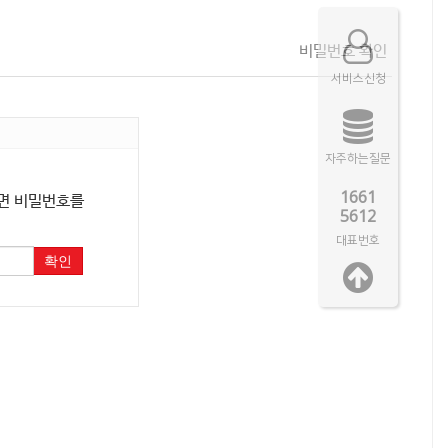
비밀번호 확인
서비스신청
자주하는질문
1661
라면 비밀번호를
5612
대표번호
확인