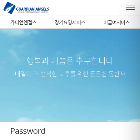
가디언엔젤스
장기요양서비스
비급여서비스
행복과 기쁨을 추구합니다
내일이 더 행복한 노후를 위한 든든한 동반자
Password