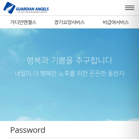
가디언엔젤스
장기요양서비스
비급여서비스
행복과 기쁨을 추구합니다
내일이 더 행복한 노후를 위한 든든한 동반자
Password