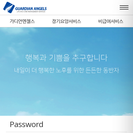
가디언엔젤스
장기요양서비스
비급여서비스
행복과 기쁨을 추구합니다
내일이 더 행복한 노후를 위한 든든한 동반자
Password